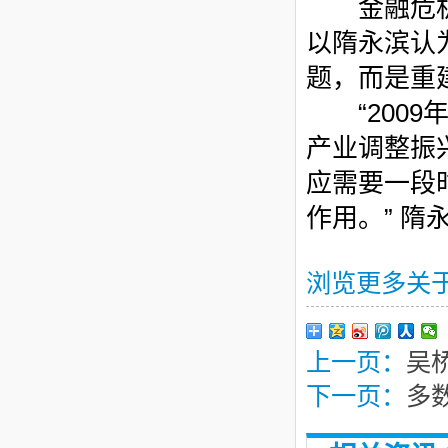
金融危机带
以隋永滨认
题，而是重
“2009
产业调整振
应需要一段
作用。
”
隋
浏览更多关
上一页：
吴
下一页：
多