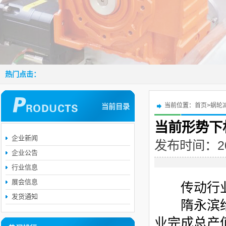
热门点击：
当前位置：
首页
>
蜗轮
当前目录
当前形势下
企业新闻
发布时间：2016
企业公告
行业信息
展会信息
传动行
发货通知
隋永滨给
业完成总产