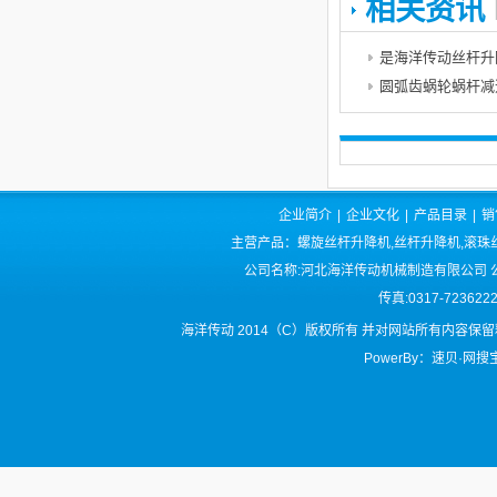
相关资讯
是海洋传动丝杆升
圆弧齿蜗轮蜗杆减
企业简介
|
企业文化
|
产品目录
|
销
主营产品：螺旋丝杆升降机,丝杆升降机,滚珠丝
公司名称:河北海洋传动机械制造有限公司 公司
传真:0317-72362
海洋传动 2014（C）版权所有 并对网站所有内容保
PowerBy：速贝·