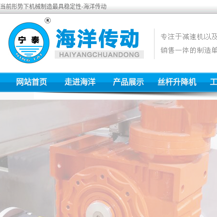
当前形势下机械制造最具稳定性-海洋传动
网站首页
走进海洋
产品展示
丝杆升降机