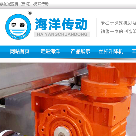
蜗轮减速机（新闻）-海洋传动
网站首页
走进海洋
产品展示
丝杆升降机