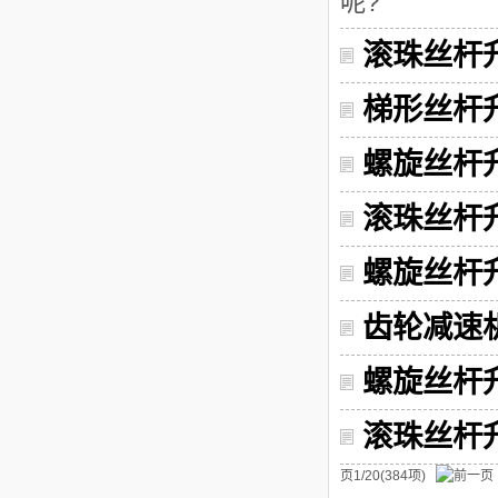
呢?
滚珠丝杆
梯形丝杆
螺旋丝杆
滚珠丝杆
螺旋丝杆
齿轮减速
螺旋丝杆
滚珠丝杆
页1/20(384项)