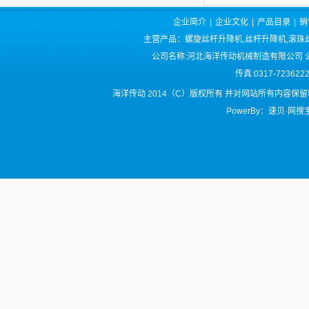
企业简介
|
企业文化
|
产品目录
|
销
主营产品：螺旋丝杆升降机,丝杆升降机,滚珠丝
公司名称:河北海洋传动机械制造有限公司 公司
传真:0317-72362
海洋传动 2014（C）版权所有 并对网站所有内容保
PowerBy：速贝·