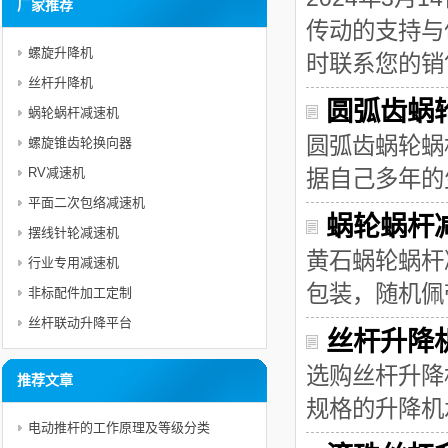
厂家推荐
传动的支持与
螺旋升降机
时联系您的销售
丝杆升降机
圆弧齿蜗
蜗轮蜗杆减速机
圆弧齿蜗轮蜗
螺旋锥齿轮换向器
RV减速机
据自己多年的
平面二次包络减速机
蜗轮蜗杆
摆线针轮减速机
黄石蜗轮蜗杆
行业专用减速机
包装，随机佩
非标配件加工定制
丝杆联动升降平台
丝杆升降
选购丝杆升降
推荐文章
规格的升降机
电动推杆的工作原理及等级分类