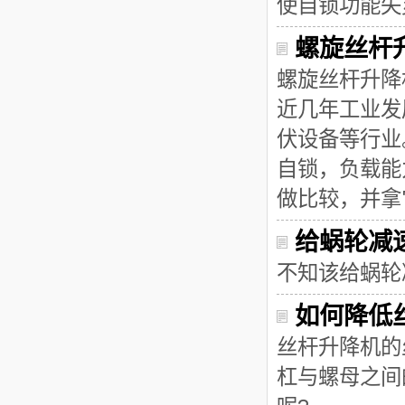
使自锁功能失
螺旋丝杆
螺旋丝杆升降
近几年工业发
伏设备等行业
自锁，负载能
做比较，并拿
给蜗轮减
不知该给蜗轮
如何降低
丝杆升降机的
杠与螺母之间