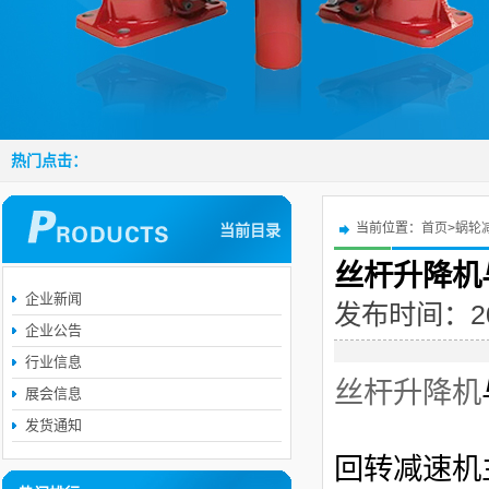
热门点击：
当前位置：
首页
>
蜗轮
当前目录
丝杆升降机
企业新闻
发布时间：2016
企业公告
行业信息
丝杆升降机
展会信息
发货通知
回转减速机