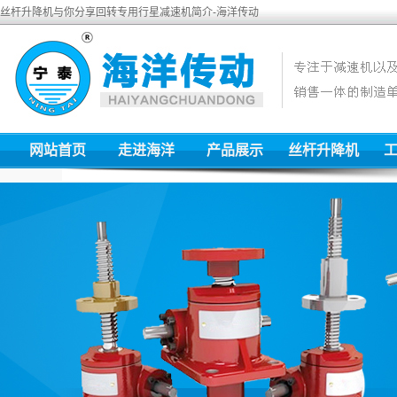
丝杆升降机与你分享回转专用行星减速机简介-海洋传动
网站首页
走进海洋
产品展示
丝杆升降机