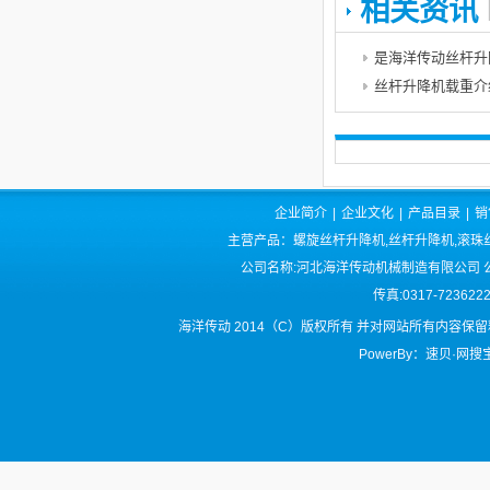
相关资讯
是海洋传动丝杆升
丝杆升降机载重介
企业简介
|
企业文化
|
产品目录
|
销
主营产品：螺旋丝杆升降机,丝杆升降机,滚珠丝
公司名称:河北海洋传动机械制造有限公司 公司
传真:0317-72362
海洋传动 2014（C）版权所有 并对网站所有内容保
PowerBy：速贝·