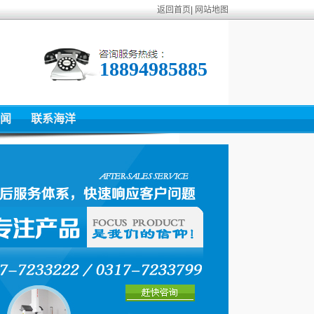
返回首页
|
网站地图
18894985885
闻
联系海洋