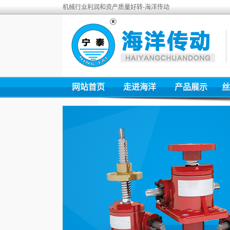
机械行业利润和资产质量好转-海洋传动
网站首页
走进海洋
产品展示
丝