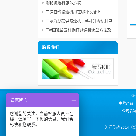
蜗轮减速机怎么拆装
二次包络减速机用在哪种设备上
厂家为您提供减速机、丝杆升降机日常
使用电机的维护与注意事项及保护措施
CW圆弧齿圆柱蜗杆减速机选型方法及
举例
联系我们
企
请您留言
主营产品：
公司名称
感谢您的关注，当前客服人员不在
线，请填写一下您的信息，我们会
尽快和您联系。
海洋传动 2014