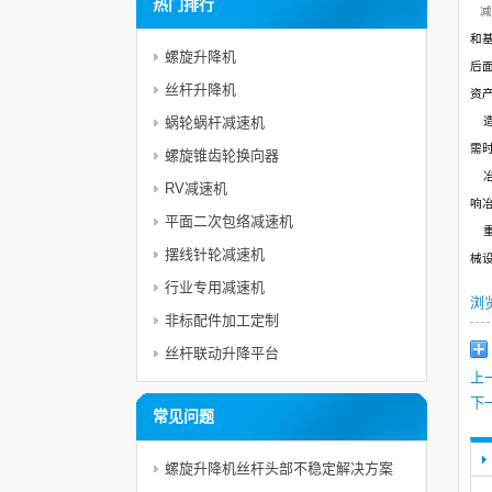
热门排行
减
和基
螺旋升降机
后面
丝杆升降机
资
蜗轮蜗杆减速机
造
需
螺旋锥齿轮换向器
冶
RV减速机
响
平面二次包络减速机
重
摆线针轮减速机
械
设
行业专用减速机
浏
非标配件加工定制
丝杆联动升降平台
上
下
常见问题
螺旋升降机丝杆头部不稳定解决方案