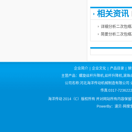
相关资讯
详细分析二次包络
简要分析二次包络
企业简介
|
企业文化
|
产品目录
|
销
主营产品：螺旋丝杆升降机,丝杆升降机,滚珠丝
公司名称:河北海洋传动机械制造有限公司 公司
传真:0317-72362
海洋传动 2014（C）版权所有 并对网站所有内容保
PowerBy：速贝·