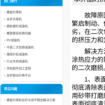
热门排行
螺旋升降机
故障原因
丝杆升降机
繁启制动、
蜗轮蜗杆减速机
劣，在
二次
螺旋锥齿轮换向器
的挤压力和
RV减速机
平面二次包络减速机
解决方法
摆线针轮减速机
涂热应力的
行业专用减速机
的二次磨损
非标配件加工定制
丝杆联动升降平台
1、表面处
彻底清除表
常见问题
用砂带打磨
螺旋升降机丝杆头部不稳定解决方案
表面彻底清