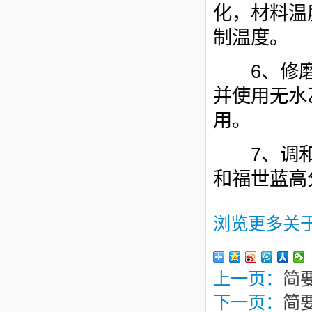
化，材料温
制温度。
6、修磨
并使用无水
用。
7、调和
和福世蓝高
浏览更多关
上一页：
简
下一页：
简