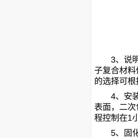
3、说明
子复合材料
的选择可根
4、安装：
表面，
二次
程控制在1
5、固化：