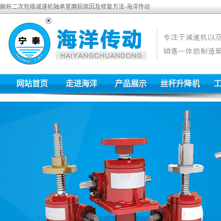
解析二次包络减速机轴承室磨损原因及修复方法-海洋传动
网站首页
走进海洋
产品展示
丝杆升降机