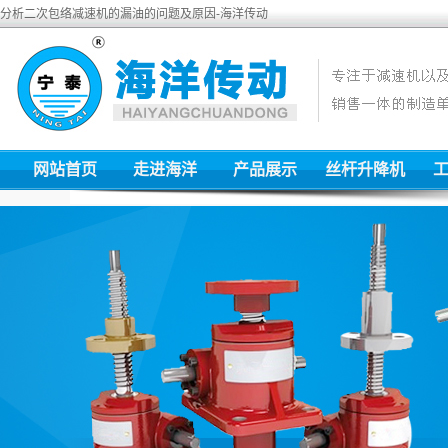
分析二次包络减速机的漏油的问题及原因-海洋传动
网站首页
走进海洋
产品展示
丝杆升降机