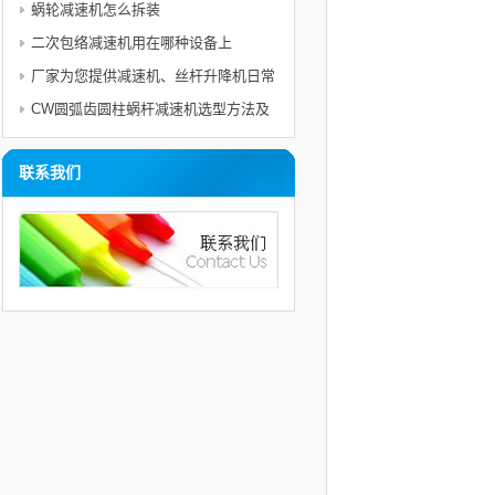
蜗轮减速机怎么拆装
二次包络减速机用在哪种设备上
厂家为您提供减速机、丝杆升降机日常
使用电机的维护与注意事项及保护措施
CW圆弧齿圆柱蜗杆减速机选型方法及
举例
联系我们