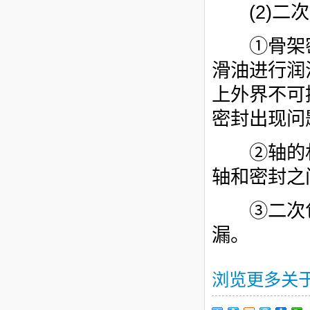
(2)
二次
①骨架密
滑油进行润
上外界不可
密封出现问
②轴的材
轴和密封之
③
二次
漏。
浏览更多关