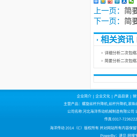
上一页：
简
下一页：
简
相关资讯
详细分析二次包络
简要分析二次包络
企业简介
|
企业文化
|
产品目录
|
销
主营产品：螺旋丝杆升降机,丝杆升降机,滚珠丝
公司名称:河北海洋传动机械制造有限公司 公司
传真:0317-72362
海洋传动 2014（C）版权所有 并对网站所有内容保
PowerBy：速贝·