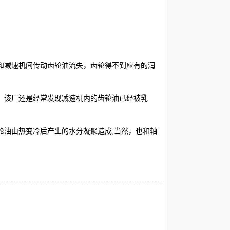
减速机间传动齿轮油流失，齿轮得不到应有的润
，该厂还是经常发现减速机内的齿轮油已经被乳
轮油由热变冷后产生的水分凝聚造成;当然，也和轴