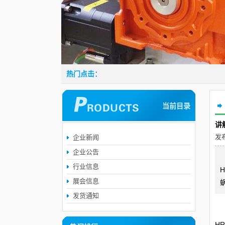
热门点击：
当前目录
讲
发布
企业新闻
企业公告
行业信息
展会信息
发货通知
蜗
H