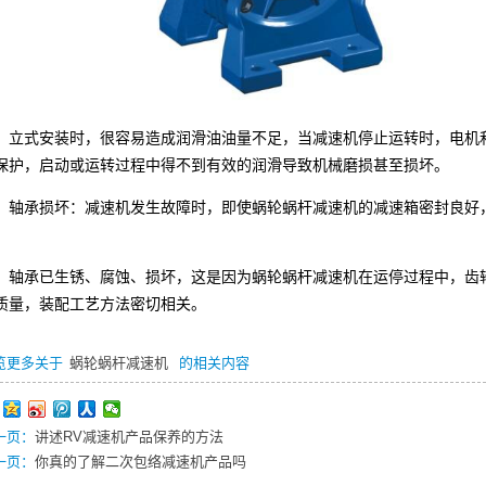
式安装时，很容易造成润滑油油量不足，当减速机停止运转时，电机和
保护，启动或运转过程中得不到有效的润滑导致机械磨损甚至损坏。
承损坏：减速机发生故障时，即使
蜗轮蜗杆减速机
的减速箱密封良好
。
承已生锈、腐蚀、损坏，这是因为
蜗轮蜗杆减速机
在运停过程中，齿
质量，装配工艺方法密切相关。
览更多关于
蜗轮蜗杆减速机
的相关内容
一页：
讲述RV减速机产品保养的方法
一页：
你真的了解二次包络减速机产品吗