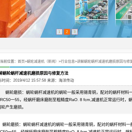
1
2
3
当前位置：
首页
>
蜗轮减速机（新闻）
>
行业信息
>
讲解蜗轮蜗杆减速机磨损原因与修
解蜗轮蜗杆减速机磨损原因与修复方法
时间：2019/4/12 15:57:58 来源：
海洋传动
蜗轮磨损：
蜗轮蜗杆减速机
的蜗轮一般采用锡青铜，配对的蜗杆材料一般用
HRC50一55，经蜗杆磨床磨削至粗糙度RaO. 8 fcm,减速机正常运行
蜗轮产生磨损。
轮磨损：
蜗轮蜗杆减速机
的蜗轮一般采用锡青铜，配对的蜗杆材料一般用4
RC50一55，经蜗杆磨床磨削至粗糙度RaO. 8 fcm,减速机正常运行时