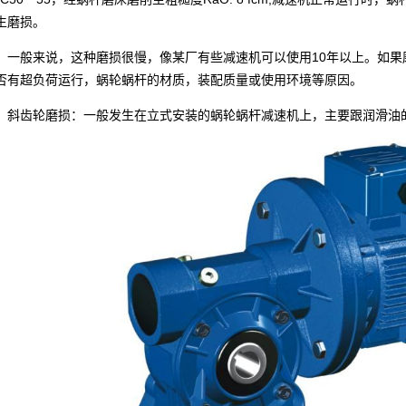
生磨损。
般来说，这种磨损很慢，像某厂有些减速机可以使用10年以上。如果
否有超负荷运行，蜗轮蜗杆的材质，装配质量或使用环境等原因。
齿轮磨损：一般发生在立式安装的
蜗轮蜗杆减速机
上，主要跟润滑油