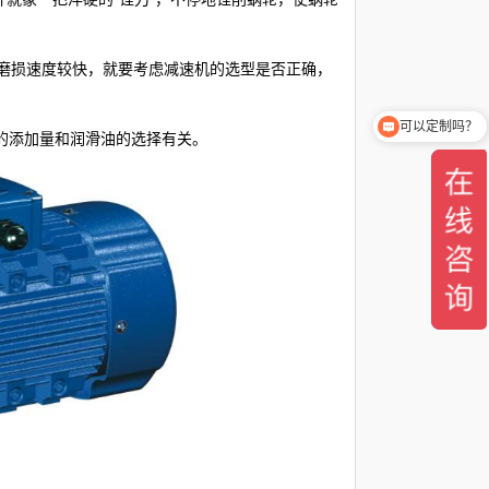
磨损速度较快，就要考虑减速机的选型是否正确，
可以定制吗？
的添加量和润滑油的选择有关。