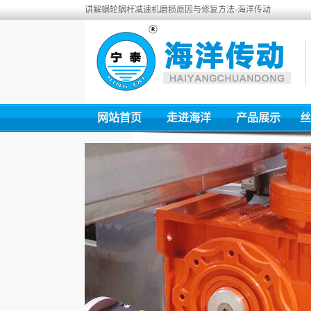
讲解蜗轮蜗杆减速机磨损原因与修复方法-海洋传动
网站首页
走进海洋
产品展示
丝