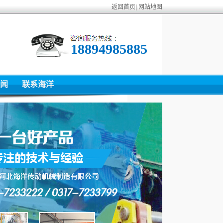
返回首页
|
网站地图
18894985885
闻
联系海洋