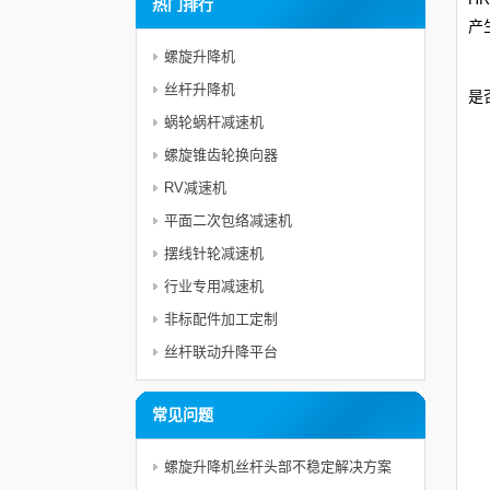
热门排行
产
螺旋升降机
一
丝杆升降机
是
蜗轮蜗杆减速机
斜
螺旋锥齿轮换向器
RV减速机
平面二次包络减速机
摆线针轮减速机
行业专用减速机
非标配件加工定制
丝杆联动升降平台
常见问题
螺旋升降机丝杆头部不稳定解决方案