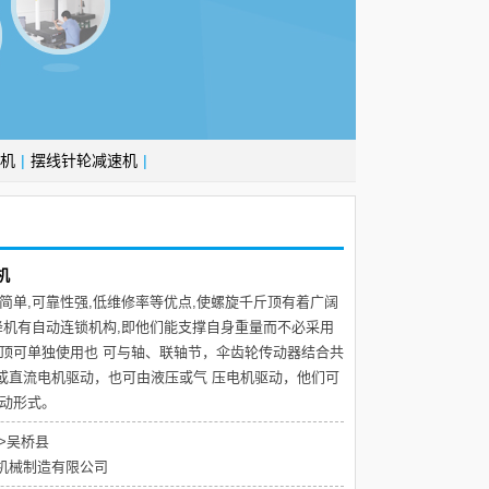
机
|
摆线针轮减速机
|
机
简单,可靠性强,低维修率等优点,使螺旋千斤顶有着广阔
降机有自动连锁机构,即他们能支撑自身重量而不必采用
斤顶可单独使用也 可与轴、联轴节，伞齿轮传动器结合共
或直流电机驱动，也可由液压或气 压电机驱动，他们可
传动形式。
>吴桥县
机械制造有限公司