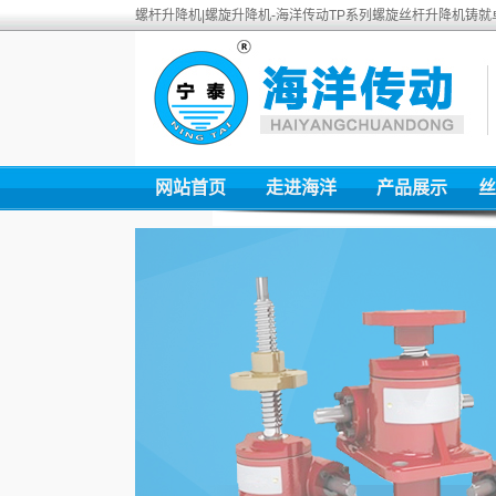
螺杆升降机|螺旋升降机-海洋传动TP系列螺旋丝杆升降机铸就
网站首页
走进海洋
产品展示
丝