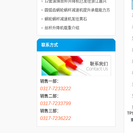
12套滚珠丝杆升降机已发往浙江嘉兴
圆弧齿蜗轮蜗杆减速机提升承载能力方
法
蜗轮蜗杆减速机发往黄石
丝杆升降机载重介绍
联系方式
销售一部：
0317-7233222
销售二部：
0317-7233799
销售三部：
TP
0317-7236222