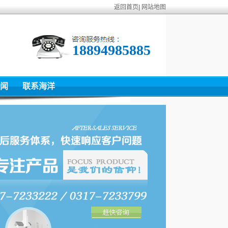
返回首页
|
网站地图
18894985885
闻
联系海洋