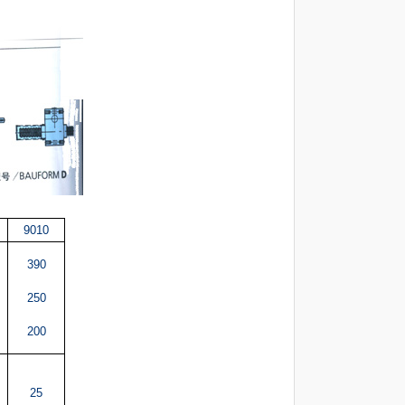
9010
390
250
200
25