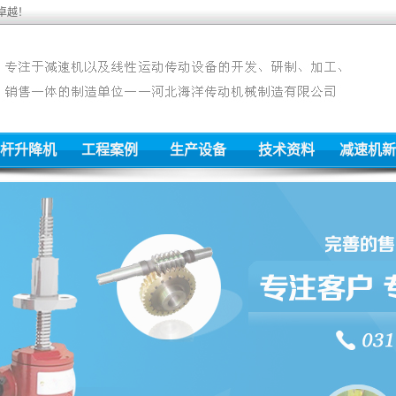
卓越！
杆升降机
工程案例
生产设备
技术资料
减速机新