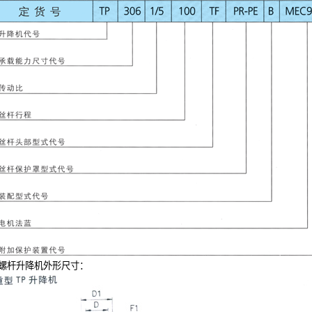
螺杆升降机
外形尺寸：