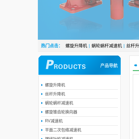
热门点击：
螺旋升降机
|
蜗轮蜗杆减速机
|
丝杆
产品导航
螺旋升降机
丝杆升降机
蜗轮蜗杆减速机
螺旋锥齿轮换向器
RV减速机
平面二次包络减速机
摆线针轮减速机