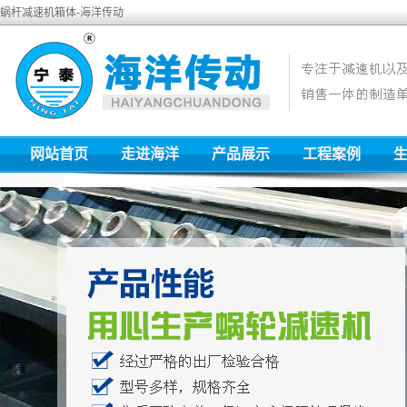
蜗杆减速机箱体-海洋传动
网站首页
走进海洋
产品展示
工程案例