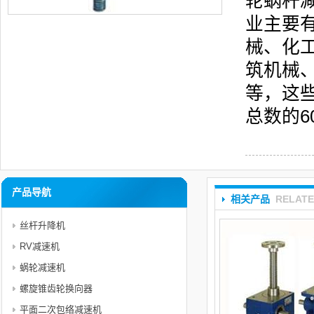
轮蜗杆
业主要
械、化
筑机械
等，这
总数的6
产品导航
相关产品
RELAT
丝杆升降机
RV减速机
蜗轮减速机
螺旋锥齿轮换向器
平面二次包络减速机