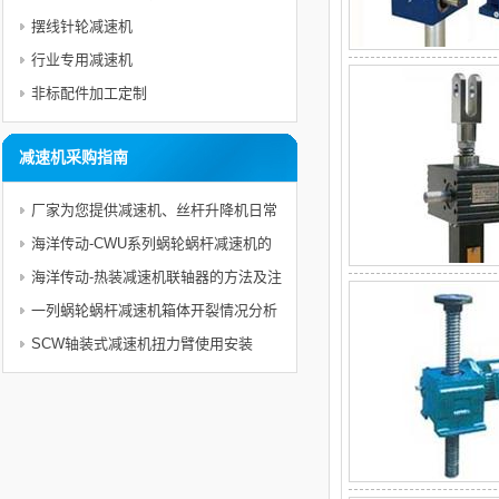
摆线针轮减速机
行业专用减速机
非标配件加工定制
减速机采购指南
厂家为您提供减速机、丝杆升降机日常
使用电机的维护与注意事项及保护措施
海洋传动-CWU系列蜗轮蜗杆减速机的
选型文档
海洋传动-热装减速机联轴器的方法及注
意事项
一列蜗轮蜗杆减速机箱体开裂情况分析
SCW轴装式减速机扭力臂使用安装