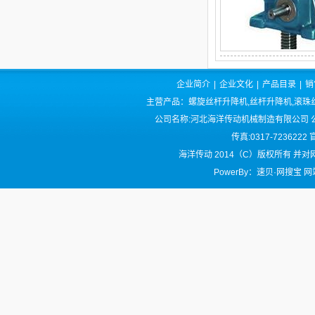
企业简介
|
企业文化
|
产品目录
|
销
主营产品：螺旋丝杆升降机,丝杆升降机,滚珠丝
公司名称:河北海洋传动机械制造有限公司 公司
传真:0317-723622
海洋传动 2014（C）版权所有 并对网
PowerBy：速贝·网搜