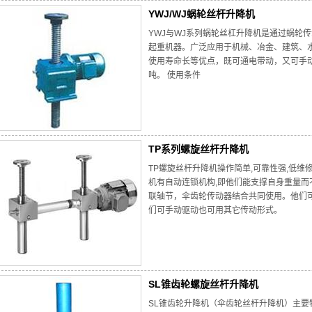
YWJ/WJ蜗轮丝杆升降机
YWJ与WJ系列蜗轮丝杠升降机是通过蜗轮
起重机器。广泛应用于机械、冶金、建筑、
使用寿命长等优点，既可通电带动，又可手动
吨。 使用条件
TP系列螺旋丝杆升降机
TP螺旋丝杆升降机操作简单,可靠性强,低维
机有自动连锁机构,即他们能支撑自身重量而
联轴节，伞齿轮传动器结合共同使用。他们
们可手动驱动也可用其它传动形式。
SL锥齿轮螺旋丝杆升降机
SL锥齿轮升降机（伞齿轮丝杆升降机）主