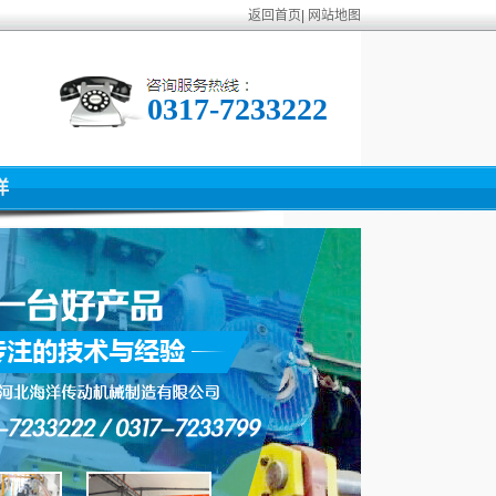
返回首页
|
网站地图
0317-7233222
洋