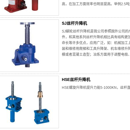
高，在加工方面效率也明显提高。举例2.5吨
SJ丝杆升降机
SJ蜗轮丝杆升降机是我公司参照国外公司
件，和其他系列丝杆升降机相比具有结构更
命长等许多优点，应用广泛，如：机械加工
装和维修用爬梯和工具升降架、机车维修升
模或者混凝土造型；冶炼方面用于调整电极
HSE丝杆升降机
HSE螺旋升降机提升力能5-1000KN，丝杆直径