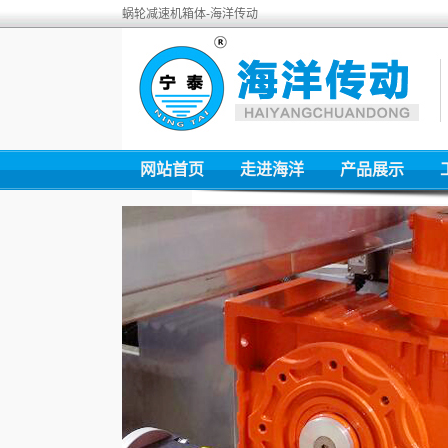
蜗轮减速机箱体-海洋传动
网站首页
走进海洋
产品展示