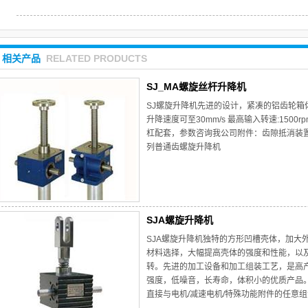
相关产品
RELATED PRODUCTS
SJ_MA螺旋丝杆升降机
SJ螺旋升降机先进的设计，紧凑的铝齿轮箱体，与
升降速度可至30mm/s 最高输入转速:150
杠配套，参数咨询我公司附件：齿隙抵消装置
列普通齿螺旋升降机
SJA螺旋升降机
SJA螺旋升降机独特的方形凹槽壳体，加大
材料选择，大幅提高壳体的强度和性能，以
转。先进的加工设备和加工组装工艺，是高
强度，低噪音，长寿命，体积小的优质产品。
直接与电机/减速电机/特殊功能附件的任意