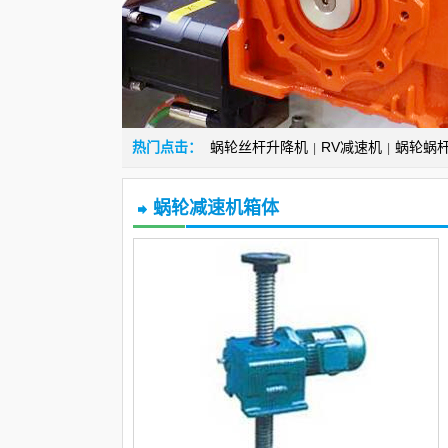
热门点击：
蜗轮丝杆升降机
RV减速机
蜗轮蜗
|
|
蜗轮减速机箱体