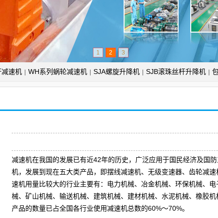
1
2
3
杆减速机
WH系列蜗轮减速机
SJA螺旋升降机
SJB滚珠丝杆升降机
|
|
|
|
减速机在我国的发展已有近42年的历史，广泛应用于国民经济及国
机，发展到现在五大类产品，即摆线减速机、无级变速器、齿轮减速
速机用量比较大的行业主要有：电力机械、冶金机械、环保机械、电
械、矿山机械、输送机械、建筑机械、建材机械、水泥机械、橡胶机
产品的数量已占全国各行业使用减速机总数的60%～70%。