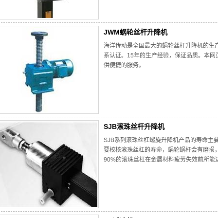
JWM蜗轮丝杆升降机
海洋传动是全国最大的蜗轮丝杆升降机的生产基
系认证。15年的生产经验，保证品质。本网
供便捷的服务。
SJB滚珠丝杆升降机
SJB系列滚珠丝杠螺旋升降机产品的寿命主
要校核滚珠丝杠的寿命，蜗轮蜗杆会有磨损，
90%的滚珠丝杠在金属材料疲劳失效前所能