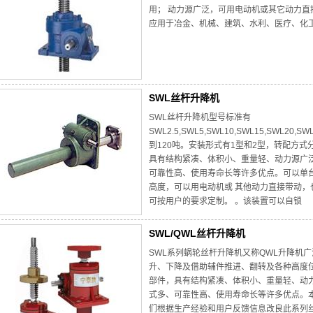
用； 动力源广泛，可用电动机或其它动力直
应用于冶金、机械、建筑、水利、医疗、化
SWL丝杆升降机
SWL丝杆升降机型号标准有
SWL2.5,SWL5,SWL10,SWL15,SWL20,S
到120吨。安装形式有1型和2型，转配方式
具有结构紧凑、体积小、重量轻、动力源广
可靠性高、使用寿命长等许多优点。可以单
高度，可以用电动机或 其他动力直接带动
可按用户的要求定制。 。该装置可以自锁
SWL/QWL丝杆升降机
SWL系列蜗轮丝杆升降机又称QWL升降机
升、下降及借助辅件推进、翻转及各种高度位
部件，具有结构紧凑、体积小、重量轻、动
式多、可靠性高、使用寿命长等许多优点。本
们根据生产经验和用户反馈信息改良此系列